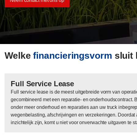
Neem contact met ons op
Welke
financieringsvorm
sluit
Full Service Lease
Full service lease is de meest uitgebreide vorm van operati
gecombineerd met een reparatie- en onderhoudscontract. 
onder meer onderhoud en reparaties aan uw truck inbegre
wegenbelasting, afschrijvingen en verzekeringen. Doordat a
inzichtelijk zijn, komt u niet voor onverwachte uitgaven te s