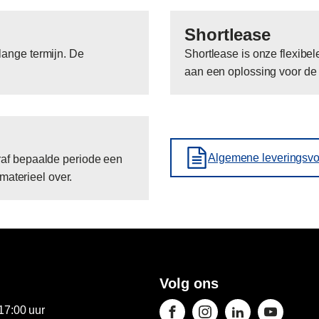
Shortlease
ange termijn. De
Shortlease is onze flexibe
aan een oplossing voor de k
Algemene leveringsvo
raf bepaalde periode een
materieel over.
Volg ons
17:00 uur