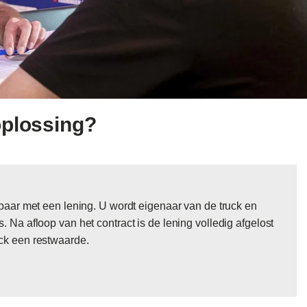
soplossing?
kbaar met een lening. U wordt eigenaar van de truck en
. Na afloop van het contract is de lening volledig afgelost
ck een restwaarde.