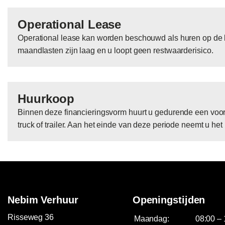
Operational Lease
Operational lease kan worden beschouwd als huren op de l
maandlasten zijn laag en u loopt geen restwaarderisico.
Huurkoop
Binnen deze financieringsvorm huurt u gedurende een voo
truck of trailer. Aan het einde van deze periode neemt u het 
Nebim Verhuur
Openingstijden
Risseweg 36
Maandag:
08:00 – 