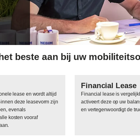
 het beste aan bij uw mobiliteit
Financial Lease
onele lease en wordt altijd
Financial lease is vergelij
Binnen deze leasevorm zijn
activeert deze op uw balans
pen, evenals
en vertegenwoordigt de tru
lle kosten vooraf
taan.