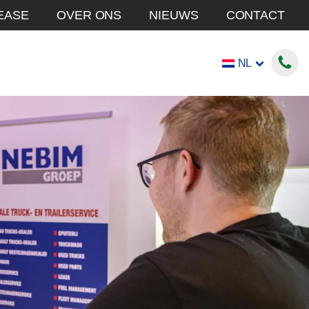
EASE
OVER ONS
NIEUWS
CONTACT
NL