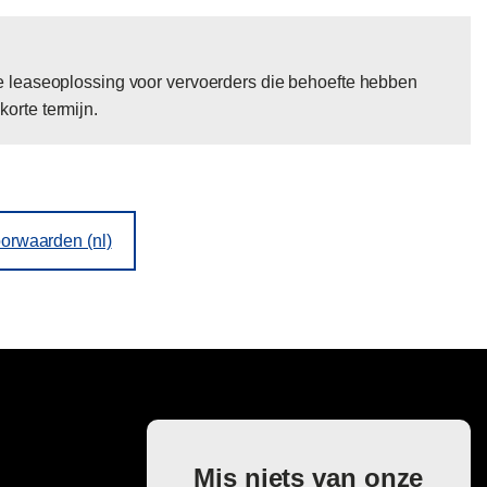
le leaseoplossing voor vervoerders die behoefte hebben
orte termijn.
orwaarden (nl)
Mis niets van onze