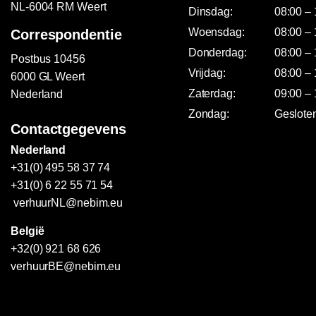
NL-6004 RM Weert
Dinsdag:
08:00 – 
Woensdag:
08:00 – 
Correspondentie
Donderdag:
08:00 – 
Postbus 10456
Vrijdag:
08:00 – 
6000 GL Weert
Zaterdag:
09:00 – 
Nederland
Zondag:
Geslote
Contactgegevens
Nederland
+31(0) 495 58 37 74
+31(0) 6 22 55 71 54
verhuurNL@nebim.eu
België
+32(0) 921 68 626
verhuurBE@nebim.eu