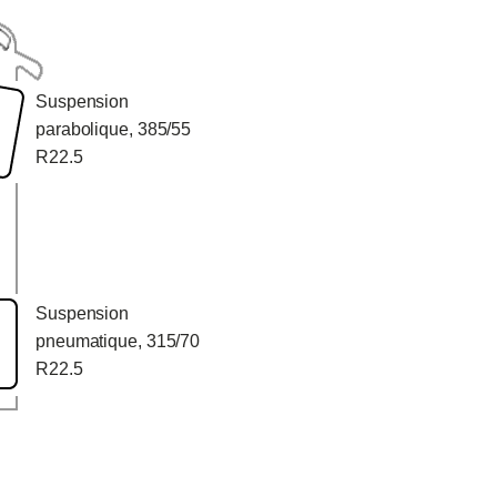
Suspension
parabolique, 385/55
R22.5
Suspension
pneumatique, 315/70
R22.5