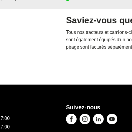
Saviez-vous qu
Tous nos tracteurs et camions-c
sont également équipés d'un boît
péage sont facturés séparément
Suivez-nous
17:00
17:00