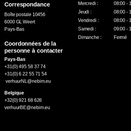
Mercredi :
08:00 - 
Correspondance
Jeudi :
08:00 - 
Boîte postale 10456
Vendredi :
08:00 - 
6000 GL Weert
Samedi :
09:00 - 
Pays-Bas
Dimanche :
Fermé
Coordonnées de la
personne à contacter
Pays-Bas
+31(0) 495 58 37 74
+31(0) 6 22 55 71 54
verhuurNL@nebim.eu
Belgique
+32(0) 921 68 626
verhuurBE@nebim.eu