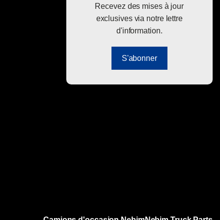
Recevez des mises à jour
exclusives via notre lettre
d'information.
S'abonner
Camions d'occasion Nebim
Nebim Truck Parts