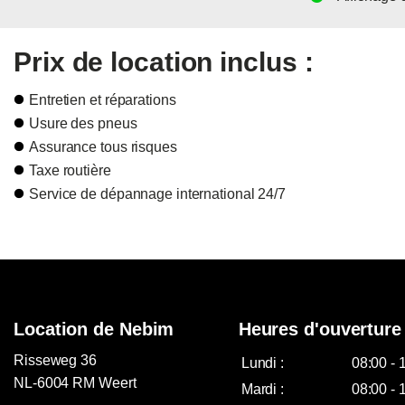
Prix de location inclus :
Entretien et réparations
Usure des pneus
Assurance tous risques
Taxe routière
Service de dépannage international 24/7
Location de Nebim
Heures d'ouverture
Risseweg 36
Lundi :
08:00 - 
NL-6004 RM Weert
Mardi :
08:00 - 