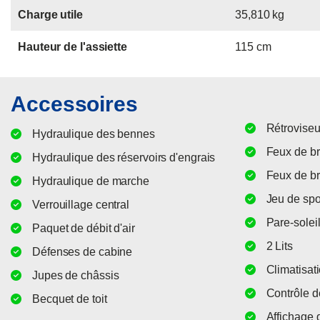
Charge utile
35,810 kg
Hauteur de l'assiette
115 cm
Accessoires
Rétroviseu
Hydraulique des bennes
Feux de bro
Hydraulique des réservoirs d'engrais
Feux de br
Hydraulique de marche
Jeu de spo
Verrouillage central
Pare-solei
Paquet de débit d'air
2 Lits
Défenses de cabine
Climatisat
Jupes de châssis
Contrôle d
Becquet de toit
Affichage