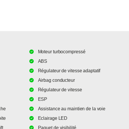
Moteur turbocompressé
ABS
Régulateur de vitesse adaptatif
Airbag conducteur
Régulateur de vitesse
ESP
che
Assistance au maintien de la voie
ite
Eclairage LED
ft
Paquet de visibilité