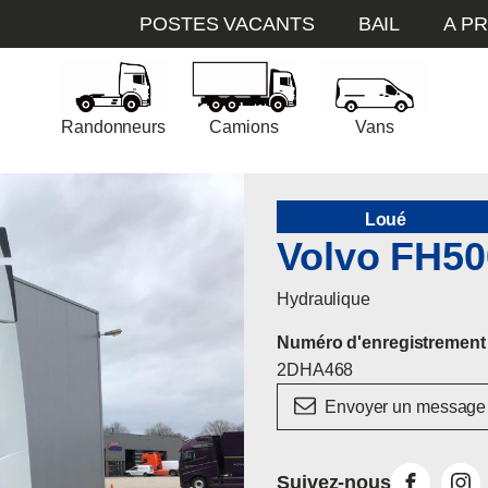
POSTES VACANTS
BAIL
A P
Randonneurs
Camions
Vans
Loué
Volvo FH50
Hydraulique
Numéro d'enregistrement
2DHA468
Envoyer un message
Suivez-nous